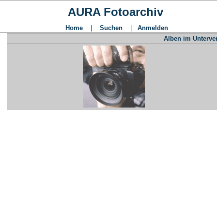
AURA Fotoarchiv
Home
|
Suchen
|
Anmelden
Alben im Unterve