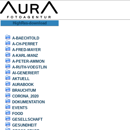
HighRes-download
A-BAECHTOLD
A-CH-PERRET
A-FRED-MAYER
A-KARL-MANZ
A-PETER-AMMON
A-RUTH-VOEGTLIN
AI-GENERIERT
AKTUELL
AURABOOK
BRAUCHTUM
CORONA_2020
DOKUMENTATION
EVENTS
FOOD
GESELLSCHAFT
GESUNDHEIT