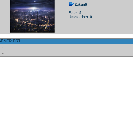
Zukunft
Fotos: 5
Unterordner: 0
-GENERIERT
»
»