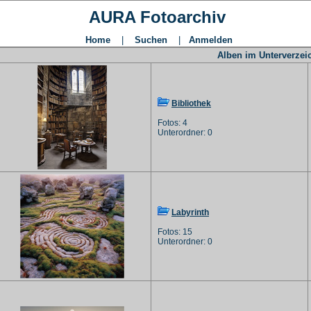
AURA Fotoarchiv
Home
|
Suchen
|
Anmelden
Alben im Unterverze
Bibliothek
Fotos: 4
Unterordner: 0
Labyrinth
Fotos: 15
Unterordner: 0