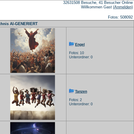
32631508 Besuche, 41 Besucher Online
Willkommen Gast
(Anmelden)
Fotos: 508092
ichnis AI-GENERIERT
Engel
Fotos: 10
Unterordner: 0
Tanzen
Fotos: 2
Unterordner: 0