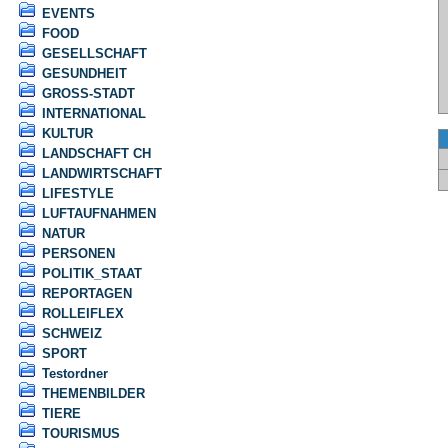
EVENTS
FOOD
GESELLSCHAFT
GESUNDHEIT
GROSS-STADT
INTERNATIONAL
KULTUR
LANDSCHAFT CH
LANDWIRTSCHAFT
LIFESTYLE
LUFTAUFNAHMEN
NATUR
PERSONEN
POLITIK_STAAT
REPORTAGEN
ROLLEIFLEX
SCHWEIZ
SPORT
Testordner
THEMENBILDER
TIERE
TOURISMUS