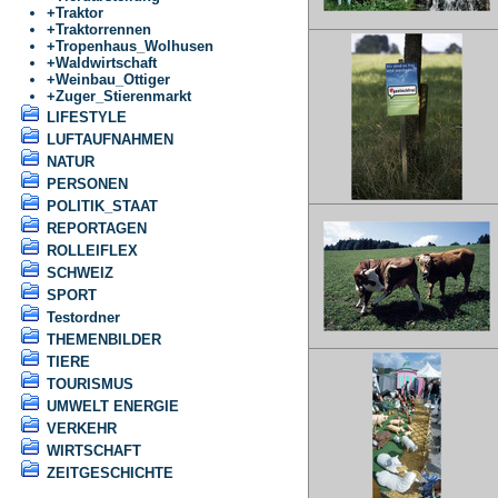
+
Traktor
+
Traktorrennen
+
Tropenhaus_Wolhusen
+
Waldwirtschaft
+
Weinbau_Ottiger
+
Zuger_Stierenmarkt
LIFESTYLE
LUFTAUFNAHMEN
NATUR
PERSONEN
POLITIK_STAAT
REPORTAGEN
ROLLEIFLEX
SCHWEIZ
SPORT
Testordner
THEMENBILDER
TIERE
TOURISMUS
UMWELT ENERGIE
VERKEHR
WIRTSCHAFT
ZEITGESCHICHTE