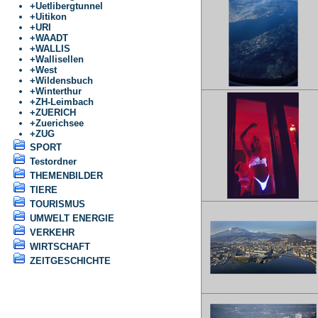
+
Uetlibergtunnel
+
Uitikon
+
URI
+
WAADT
+
WALLIS
+
Wallisellen
+
West
+
Wildensbuch
+
Winterthur
+
ZH-Leimbach
+
ZUERICH
+
Zuerichsee
+
ZUG
SPORT
Testordner
THEMENBILDER
TIERE
TOURISMUS
UMWELT ENERGIE
VERKEHR
WIRTSCHAFT
ZEITGESCHICHTE