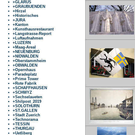
+
GLARUS
+
GRAUBUENDEN
+
Hirzel
+
Historisches
+
JURA
+
Kanton
+
Kunsthausrestaurant
+
Langstrasse-Report
+
Luftaufnahmen
+
LUZERN
+
Maag-Areal
+
NEUENBURG
+
NIDWALDEN
+
Oberstammheim
+
OBWALDEN
+
Opernhaus
+
Paradeplatz
+
Prime Tower
+
Rote Fabrik
+
SCHAFFHAUSEN
+
SCHWYZ
+
Sechselaueten
+
Shilpost_2019
+
SOLOTHURN
+
ST.GALLEN
+
Stadt Zuerich
+
Technorama
+
TESSIN
+
THURGAU
+
Uetliberg