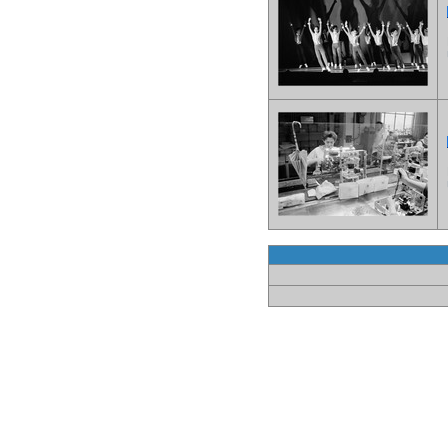
F
U
F
U